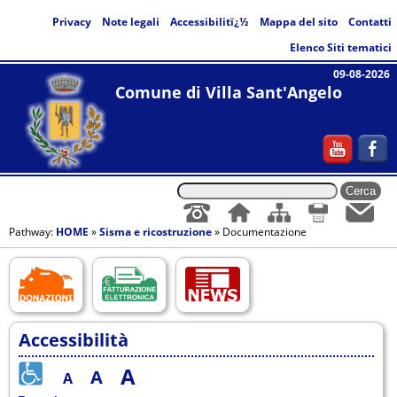
Privacy
Note legali
Accessibilitï¿½
Mappa del sito
Contatti
Elenco Siti tematici
09-08-2026
Comune di Villa Sant'Angelo
Pathway:
HOME
»
Sisma e ricostruzione
» Documentazione
Accessibilità
A
A
A