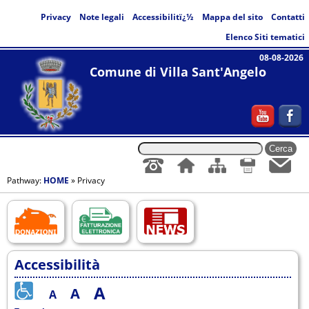
Privacy
Note legali
Accessibilitï¿½
Mappa del sito
Contatti
Elenco Siti tematici
08-08-2026
Comune di Villa Sant'Angelo
Pathway:
HOME
» Privacy
Accessibilità
A
A
A